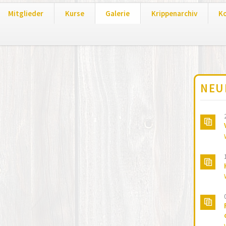
Mitglieder
Kurse
Galerie
Krippenarchiv
K
NEU