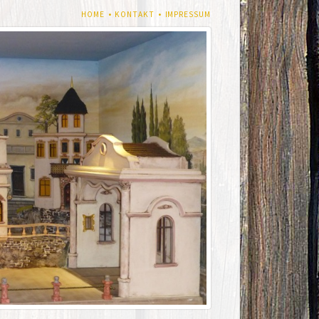
NAVIGATION
HOME
KONTAKT
IMPRESSUM
ÜBERSPRINGEN