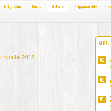
Mitglieder
Kurse
Galerie
Krippenarchiv
K
NEU
ittwochs 2015